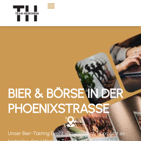
BIER & BÖRSE IN DER
PHOENIXSTRASSE
Unser Bier-Tasting Event – Investment Tipps gibt es