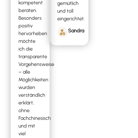
kompetent
gemütlich
beraten.
und toll
Besonders
eingerichtet.
positiv
Sandra
hervorheben
möchte
ich die
transparente
Vorgehensweise
– alle
Möglichkeiten
wurden
verständlich
erklärt,
ohne
Fachchinesisch
und mit
viel