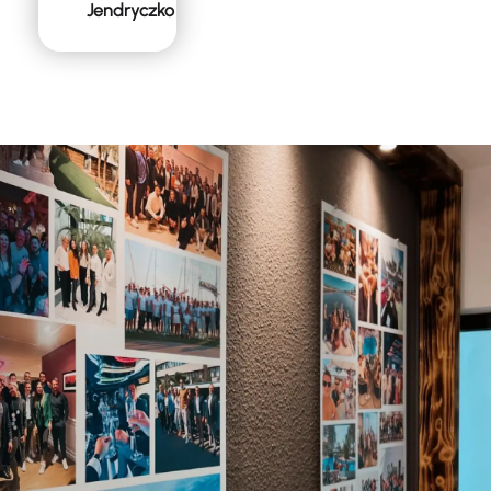
Jendryczko