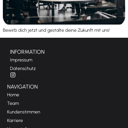
Bewirb dich jetzt und gestalte deine Zukunft mit uns!
INFORMATION
Impressum
Datenschutz
NAVIGATION
Home
Team
Kundenstimmen
Karriere