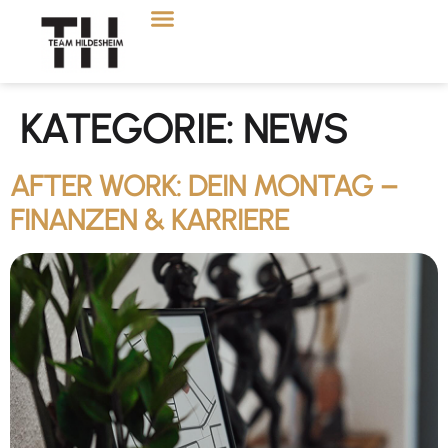
KATEGORIE:
NEWS
AFTER WORK: DEIN MONTAG –
FINANZEN & KARRIERE